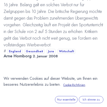
16 Jahre. Bislang galt ein solches Verbot nur für
Zielgruppen bis 10 Jahre. Die britische Regierung möchte
damit gegen das Problem zunehmenden Übergewichts
vorgehen. Gleichzeitig läuft ein Projekt den Sportunterricht
in der Schule von 2 auf 5 Stunden zu erhöhen. Kritikern
geht das Verbot noch nicht weit genug, sie fordern ein
vollständiges Werbeverbot.
#
England
Gesundheit
Jura
Wirtschaft
Arne Homborg
2. Januar 2008
DIESEN BEITRAG TEILEN
Wir verwenden Cookies auf dieser Website, um Ihnen ein
besseres Nutzererlebnis zu bieten.
Cookie-Richtlinien
Nur essentielle
Ich stimme zu