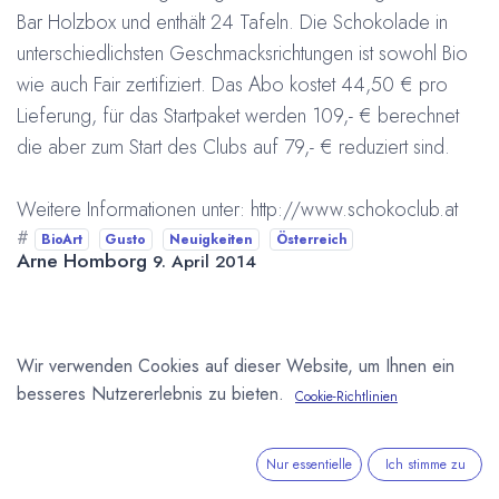
Bar Holzbox und enthält 24 Tafeln. Die Schokolade in
unterschiedlichsten Geschmacksrichtungen ist sowohl Bio
wie auch Fair zertifiziert. Das Abo kostet 44,50 € pro
Lieferung, für das Startpaket werden 109,- € berechnet
die aber zum Start des Clubs auf 79,- € reduziert sind.
Weitere Informationen unter:
http://www.schokoclub.at
#
BioArt
Gusto
Neuigkeiten
Österreich
Arne Homborg
9. April 2014
DIESEN BEITRAG TEILEN
Wir verwenden Cookies auf dieser Website, um Ihnen ein
besseres Nutzererlebnis zu bieten.
Cookie-Richtlinien
Nur essentielle
Ich stimme zu