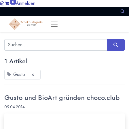
0
Anmelden
1 Artikel
Gusto
×
Gusto und BioArt gründen choco.club
09.04.2014