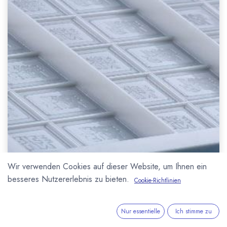
Wir verwenden Cookies auf dieser Website, um Ihnen ein
besseres Nutzererlebnis zu bieten.
Cookie-Richtlinien
Der deutsche
Formenhersteller
Hans
Nur essentielle
Ich stimme zu
Brunner GmbH
aus Glonn