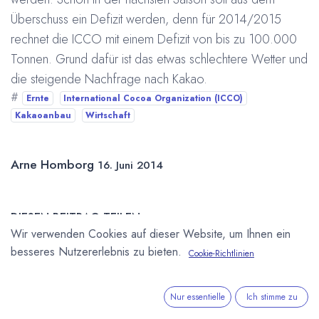
Überschuss ein Defizit werden, denn für 2014/2015
rechnet die ICCO mit einem Defizit von bis zu 100.000
Tonnen. Grund dafür ist das etwas schlechtere Wetter und
die steigende Nachfrage nach Kakao.
#
Ernte
International Cocoa Organization (ICCO)
Kakaoanbau
Wirtschaft
Arne Homborg
16. Juni 2014
DIESEN BEITRAG TEILEN
Wir verwenden Cookies auf dieser Website, um Ihnen ein
besseres Nutzererlebnis zu bieten.
Cookie-Richtlinien
Nur essentielle
Ich stimme zu