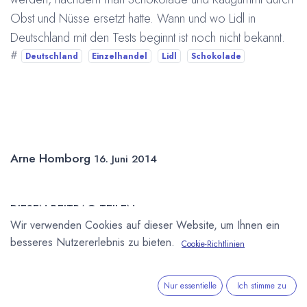
Obst und Nüsse ersetzt hatte. Wann und wo Lidl in
Deutschland mit den Tests beginnt ist noch nicht bekannt.
#
Deutschland
Einzelhandel
Lidl
Schokolade
Arne Homborg
16. Juni 2014
DIESEN BEITRAG TEILEN
Wir verwenden Cookies auf dieser Website, um Ihnen ein
besseres Nutzererlebnis zu bieten.
Cookie-Richtlinien
Nur essentielle
Ich stimme zu