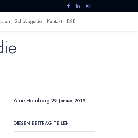
ssen
Schokoguide
Kontakt
B2B
die
Arne Homborg
29. Januar 2019
DIESEN BEITRAG TEILEN