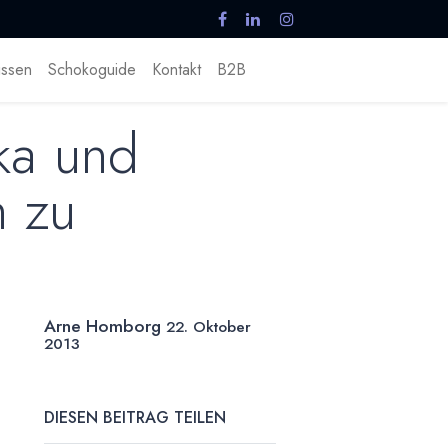
ssen
Schokoguide
Kontakt
B2B
ka und
h zu
Arne Homborg
22. Oktober
2013
DIESEN BEITRAG TEILEN