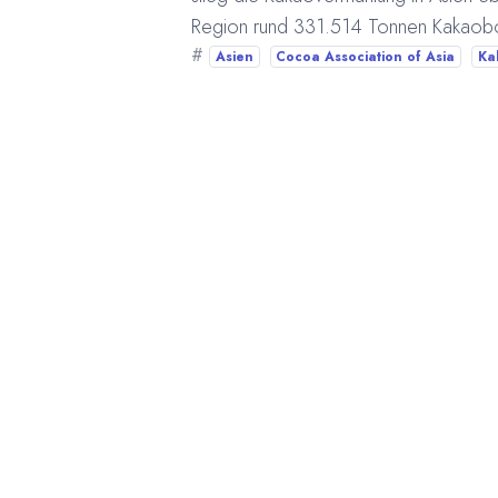
Region rund 331.514 Tonnen Kakaobo
#
Asien
Cocoa Association of Asia
Ka