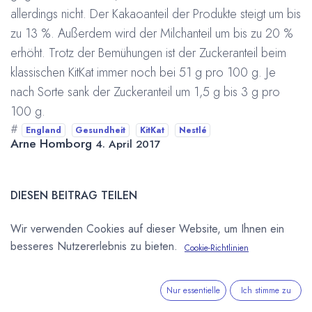
allerdings nicht. Der Kakaoanteil der Produkte steigt um bis
zu 13 %. Außerdem wird der Milchanteil um bis zu 20 %
erhöht. Trotz der Bemühungen ist der Zuckeranteil beim
klassischen KitKat immer noch bei 51 g pro 100 g. Je
nach Sorte sank der Zuckeranteil um 1,5 g bis 3 g pro
100 g.
#
England
Gesundheit
KitKat
Nestlé
Arne Homborg
4. April 2017
DIESEN BEITRAG TEILEN
Wir verwenden Cookies auf dieser Website, um Ihnen ein
besseres Nutzererlebnis zu bieten.
Cookie-Richtlinien
Nur essentielle
Ich stimme zu
STICHWÖRTER