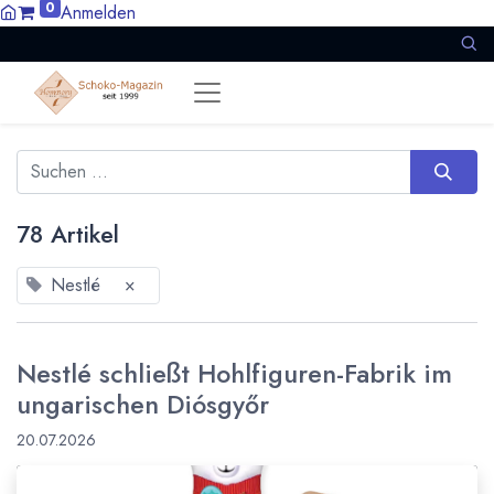
0
Anmelden
78 Artikel
Nestlé
×
Nestlé schließt Hohlfiguren-Fabrik im
ungarischen Diósgyőr
20.07.2026