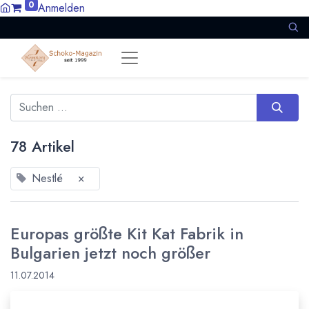
0
Anmelden
78 Artikel
Nestlé
×
Europas größte Kit Kat Fabrik in
Bulgarien jetzt noch größer
11.07.2014