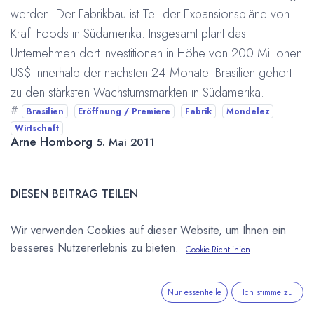
werden. Der Fabrikbau ist Teil der Expansionspläne von
Kraft Foods in Südamerika. Insgesamt plant das
Unternehmen dort Investitionen in Höhe von 200 Millionen
US$ innerhalb der nächsten 24 Monate. Brasilien gehört
zu den stärksten Wachstumsmärkten in Südamerika.
#
Brasilien
Eröffnung / Premiere
Fabrik
Mondelez
Wirtschaft
Arne Homborg
5. Mai 2011
DIESEN BEITRAG TEILEN
Wir verwenden Cookies auf dieser Website, um Ihnen ein
besseres Nutzererlebnis zu bieten.
Cookie-Richtlinien
Nur essentielle
Ich stimme zu
STICHWÖRTER