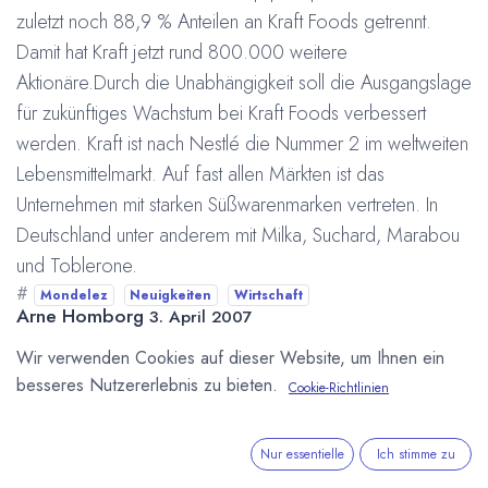
zuletzt noch 88,9 % Anteilen an Kraft Foods getrennt.
Damit hat Kraft jetzt rund 800.000 weitere
Aktionäre.Durch die Unabhängigkeit soll die Ausgangslage
für zukünftiges Wachstum bei Kraft Foods verbessert
werden. Kraft ist nach Nestlé die Nummer 2 im weltweiten
Lebensmittelmarkt. Auf fast allen Märkten ist das
Unternehmen mit starken Süßwarenmarken vertreten. In
Deutschland unter anderem mit Milka, Suchard, Marabou
und Toblerone.
#
Mondelez
Neuigkeiten
Wirtschaft
Arne Homborg
3. April 2007
Wir verwenden Cookies auf dieser Website, um Ihnen ein
besseres Nutzererlebnis zu bieten.
Cookie-Richtlinien
DIESEN BEITRAG TEILEN
Nur essentielle
Ich stimme zu