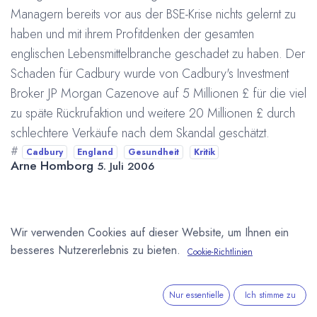
Managern bereits vor aus der BSE-Krise nichts gelernt zu
haben und mit ihrem Profitdenken der gesamten
englischen Lebensmittelbranche geschadet zu haben. Der
Schaden für Cadbury wurde von Cadbury's Investment
Broker JP Morgan Cazenove auf 5 Millionen £ für die viel
zu späte Rückrufaktion und weitere 20 Millionen £ durch
schlechtere Verkäufe nach dem Skandal geschätzt.
#
Cadbury
England
Gesundheit
Kritik
Arne Homborg
5. Juli 2006
DIESEN BEITRAG TEILEN
Wir verwenden Cookies auf dieser Website, um Ihnen ein
besseres Nutzererlebnis zu bieten.
Cookie-Richtlinien
Nur essentielle
Ich stimme zu