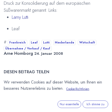
Druck zur Konsolidierung auf dem europäischen
Süßwarenmarkt genannt. Links:
Lamy Lutti
Leaf
#
Frankreich
Leaf
Lutti
Niederlande
Wirtschaft
Übernahme / Verkauf / Kauf
Arne Homborg
24. Januar 2008
DIESEN BEITRAG TEILEN
Wir verwenden Cookies auf dieser Website, um Ihnen ein
besseres Nutzererlebnis zu bieten.
Cookie-Richtlinien
Nur essentielle
Ich stimme zu