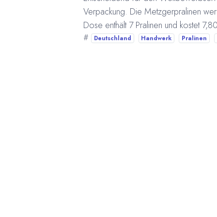
Verpackung. Die Metzgerpralinen werd
Dose enthält 7 Pralinen und kostet 7,8
#
Deutschland
Handwerk
Pralinen