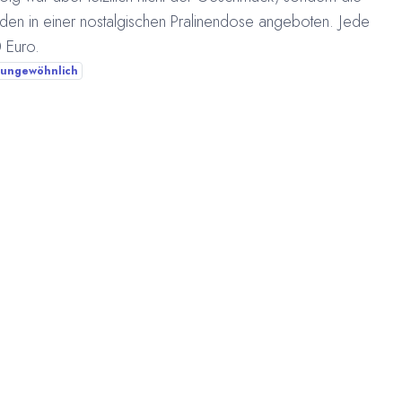
en in einer nostalgischen Pralinendose angeboten. Jede
0 Euro.
ungewöhnlich