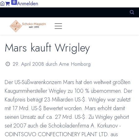
0
Anmelden
Mars kauft Wrigley
29. April 2008
durch
Arne Homborg
Der US-Süßwarenkonzern Mars hat den weltweit größten
Kaugummihersteller Wrigley zu 100 % übernommen. Der
Kaufpreis beträgt 23 Milliarden US-$. Wrigley war zuletzt
mit 17 Mrd. US-$ Bewertet worden. Mars erhöht damit
seinen Umsatz auf ca. 27 Mrd. US-$. Zu Wrigley gehört
seit 2007 auch die Schokoladenfirma A. Korkunov -
ODINTSOVO CONFECTIONERY PLANT LTD. aus