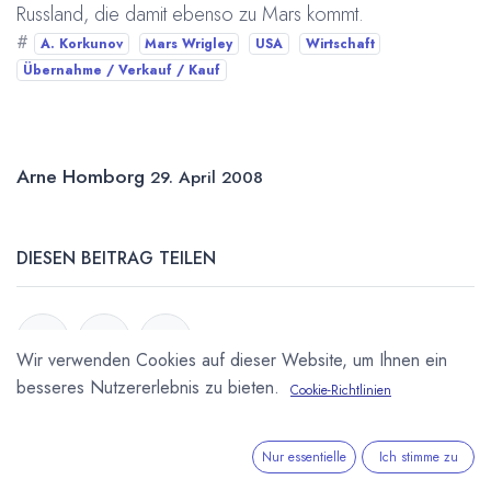
Russland, die damit ebenso zu Mars kommt.
#
A. Korkunov
Mars Wrigley
USA
Wirtschaft
Übernahme / Verkauf / Kauf
Arne Homborg
29. April 2008
DIESEN BEITRAG TEILEN
Wir verwenden Cookies auf dieser Website, um Ihnen ein
besseres Nutzererlebnis zu bieten.
Cookie-Richtlinien
STICHWÖRTER
Nur essentielle
Ich stimme zu