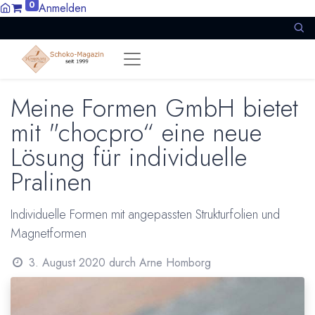
0
Anmelden
Meine Formen GmbH bietet
mit "chocpro“ eine neue
Lösung für individuelle
Pralinen
Individuelle Formen mit angepassten Strukturfolien und
Magnetformen
3. August 2020
durch
Arne Homborg