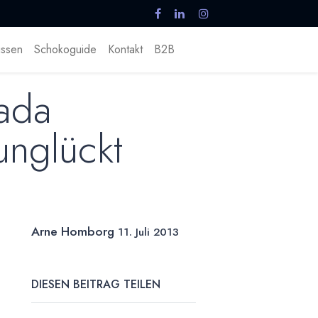
ssen
Schokoguide
Kontakt
B2B
ada
nglückt
Arne Homborg
11. Juli 2013
DIESEN BEITRAG TEILEN