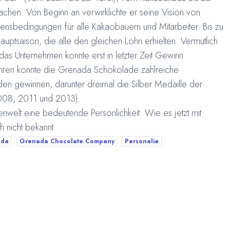
achen. Von Beginn an verwirklichte er seine Vision von
ensbedingungen für alle Kakaobauern und Mitarbeiter. Bis zu
auptsaison, die alle den gleichen Lohn erhielten. Vermutlich
das Unternehmen konnte erst in letzter Zeit Gewinn
ahren konnte die Grenada Schokolade zahlreiche
en gewinnen, darunter dreimal die Silber Medaille der
008, 2011 und 2013).
nwelt eine bedeutende Persönlichkeit. Wie es jetzt mit
 nicht bekannt.
ada
Grenada Chocolate Company
Personalia