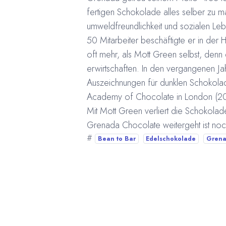
fertigen Schokolade alles selber zu m
umweldfreundlichkeit und sozialen Leb
50 Mitarbeiter beschäftigte er in der H
oft mehr, als Mott Green selbst, denn 
erwirtschaften. In den vergangenen J
Auszeichnungen für dunklen Schokolad
Academy of Chocolate in London (2
Mit Mott Green verliert die Schokolade
Grenada Chocolate weitergeht ist noch
#
Bean to Bar
Edelschokolade
Gren