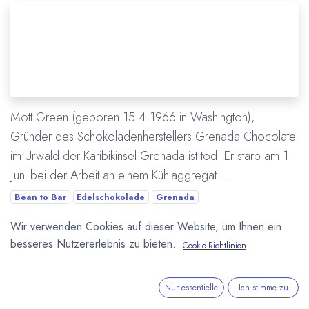
Mott Green (geboren 15.4.1966 in Washington),
Gründer des Schokoladenherstellers Grenada Chocolate
im Urwald der Karibikinsel Grenada ist tod. Er starb am 1.
Juni bei der Arbeit an einem Kühlaggregat ...
Bean to Bar
Edelschokolade
Grenada
Grenada Chocolate Company
Personalia
Wir verwenden Cookies auf dieser Website, um Ihnen ein
besseres Nutzererlebnis zu bieten.
Cookie-Richtlinien
Mehr lesen
Nur essentielle
Ich stimme zu
ÜBER UNS