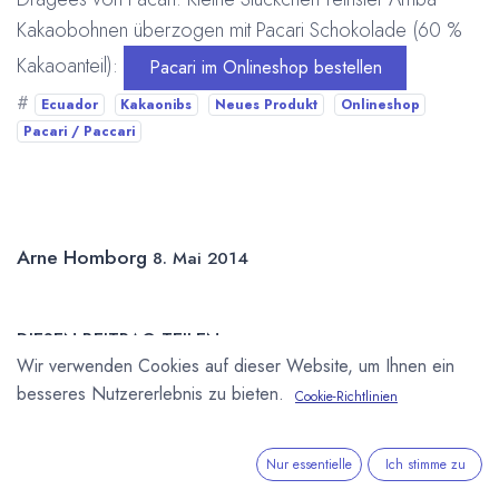
Kakaobohnen überzogen mit Pacari Schokolade (60 %
Kakaoanteil):
Pacari im Onlineshop bestellen
#
Ecuador
Kakaonibs
Neues Produkt
Onlineshop
Pacari / Paccari
Arne Homborg
8. Mai 2014
DIESEN BEITRAG TEILEN
Wir verwenden Cookies auf dieser Website, um Ihnen ein
besseres Nutzererlebnis zu bieten.
Cookie-Richtlinien
Nur essentielle
Ich stimme zu