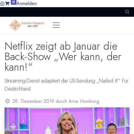
0
Anmelden
Netflix zeigt ab Januar die
Back-Show „Wer kann, der
kann!“
Streaming-Dienst adaptiert die US-Sendung „Nailed it!“ Für
Deutschland
28. Dezember 2019
durch
Arne Homborg