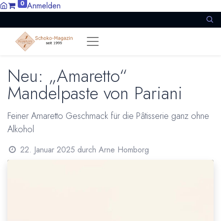
0
Anmelden
Neu: „Amaretto“
Mandelpaste von Pariani
Feiner Amaretto Geschmack für die Pâtisserie ganz ohne
Alkohol
22. Januar 2025
durch
Arne Homborg