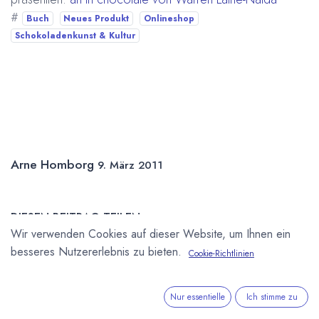
#
Buch
Neues Produkt
Onlineshop
Schokoladenkunst & Kultur
Arne Homborg
9. März 2011
DIESEN BEITRAG TEILEN
Wir verwenden Cookies auf dieser Website, um Ihnen ein
besseres Nutzererlebnis zu bieten.
Cookie-Richtlinien
Nur essentielle
Ich stimme zu