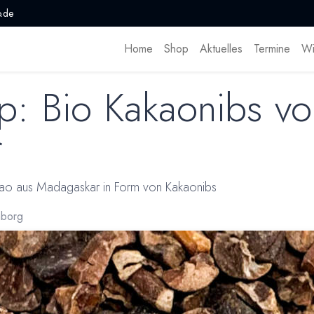
.de
Home
Shop
Aktuelles
Termine
Wi
: Bio Kakaonibs vo
r
kao aus Madagaskar in Form von Kakaonibs
borg