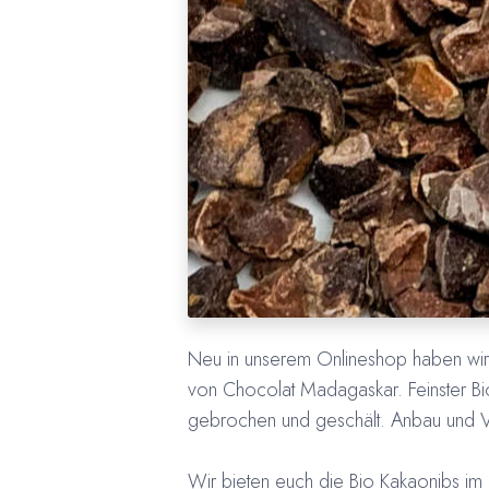
Neu in unserem Onlineshop haben wir 
von Chocolat Madagaskar. Feinster B
gebrochen und geschält. Anbau und Ve
Wir bieten euch die Bio Kakaonibs i