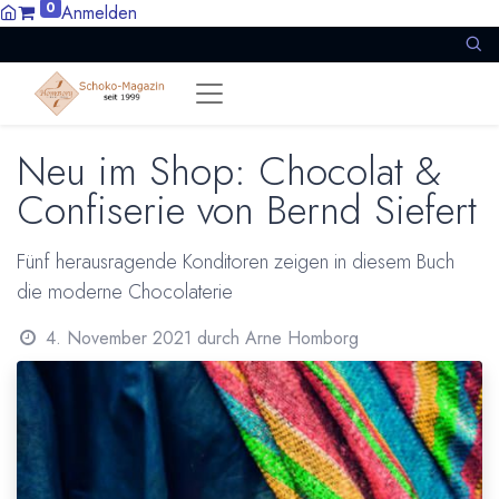
0
Anmelden
Neu im Shop: Chocolat &
Confiserie von Bernd Siefert
Fünf herausragende Konditoren zeigen in diesem Buch
die moderne Chocolaterie
4. November 2021
durch
Arne Homborg