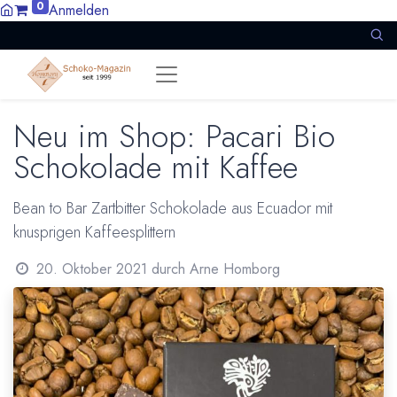
0
Anmelden
Neu im Shop: Pacari Bio
Schokolade mit Kaffee
Bean to Bar Zartbitter Schokolade aus Ecuador mit
knusprigen Kaffeesplittern
20. Oktober 2021
durch
Arne Homborg