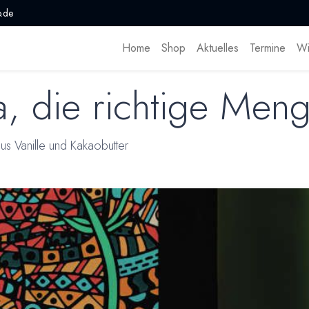
.de
Home
Shop
Aktuelles
Termine
Wi
, die richtige Meng
s Vanille und Kakaobutter