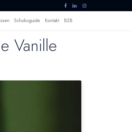
ssen
Schokoguide
Kontakt
B2B
e Vanille