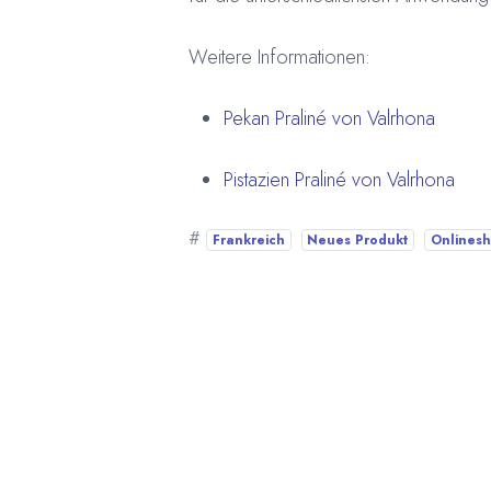
Weitere Informationen:
Pekan Praliné von Valrhona
Pistazien Praliné von Valrhona
#
Frankreich
Neues Produkt
Onlines