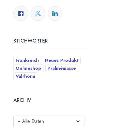
STICHWÖRTER
Frankreich
Neues Produkt
Onlineshop
Pralinémasse
Valrhona
ARCHIV