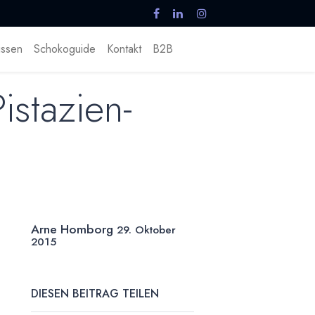
ssen
Schokoguide
Kontakt
B2B
istazien-
Arne Homborg
29. Oktober
2015
DIESEN BEITRAG TEILEN