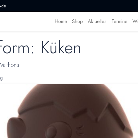
.de
Home
Shop
Aktuelles
Termine
Wi
form: Küken
 Valrhona
rg