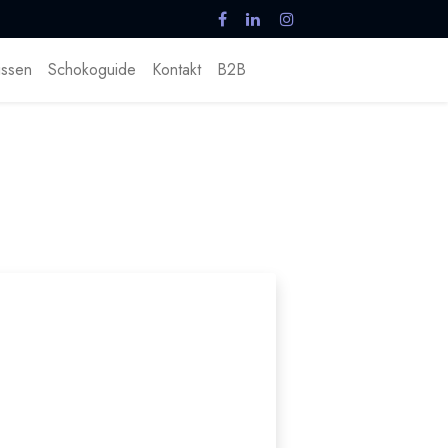
ssen
Schokoguide
Kontakt
B2B