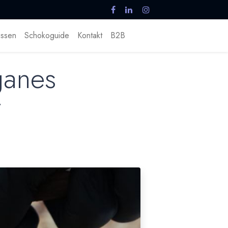
ssen
Schokoguide
Kontakt
B2B
ganes
t