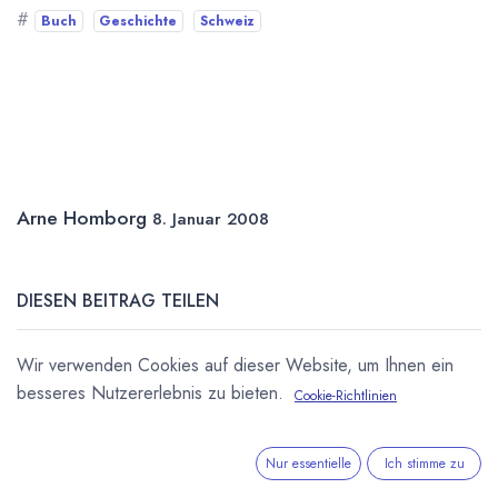
#
Buch
Geschichte
Schweiz
Arne Homborg
8. Januar 2008
DIESEN BEITRAG TEILEN
Wir verwenden Cookies auf dieser Website, um Ihnen ein
besseres Nutzererlebnis zu bieten.
Cookie-Richtlinien
Nur essentielle
Ich stimme zu
STICHWÖRTER