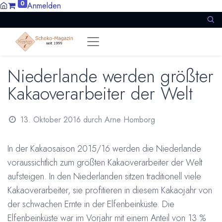
0
Anmelden
Niederlande werden größter
Kakaoverarbeiter der Welt
13. Oktober 2016
durch
Arne Homborg
In der Kakaosaison 2015/16 werden die Niederlande
voraussichtlich zum größten Kakaoverarbeiter der Welt
aufsteigen. In den Niederlanden sitzen traditionell viele
Kakaoverarbeiter, sie profitieren in diesem Kakaojahr von
der schwachen Ernte in der Elfenbeinküste. Die
Elfenbeinküste war im Vorjahr mit einem Anteil von 13 %