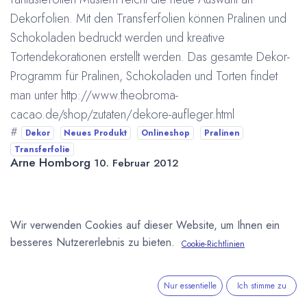
Dekorfolien. Mit den Transferfolien können Pralinen und
Schokoladen bedruckt werden und kreative
Tortendekorationen erstellt werden. Das gesamte Dekor-
Programm für Pralinen, Schokoladen und Torten findet
man unter
http://www.theobroma-
cacao.de/shop/zutaten/dekore-aufleger.html
#
Dekor
Neues Produkt
Onlineshop
Pralinen
Transferfolie
Arne Homborg
10. Februar 2012
DIESEN BEITRAG TEILEN
Wir verwenden Cookies auf dieser Website, um Ihnen ein
besseres Nutzererlebnis zu bieten.
Cookie-Richtlinien
Nur essentielle
Ich stimme zu