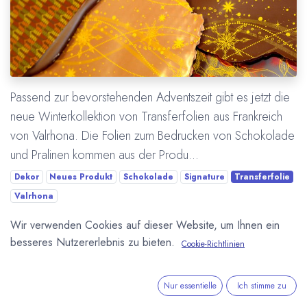
Passend zur bevorstehenden Adventszeit gibt es jetzt die
neue Winterkollektion von Transferfolien aus Frankreich
von Valrhona. Die Folien zum Bedrucken von Schokolade
und Pralinen kommen aus der Produ...
Dekor
Neues Produkt
Schokolade
Signature
Transferfolie
Valrhona
Wir verwenden Cookies auf dieser Website, um Ihnen ein
Mehr lesen
besseres Nutzererlebnis zu bieten.
Cookie-Richtlinien
Nur essentielle
Ich stimme zu