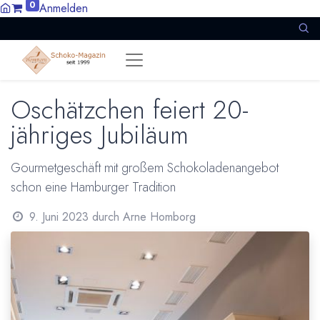
0
Anmelden
Oschätzchen feiert 20-
jähriges Jubiläum
Gourmetgeschäft mit großem Schokoladenangebot
schon eine Hamburger Tradition
9. Juni 2023
durch
Arne Homborg