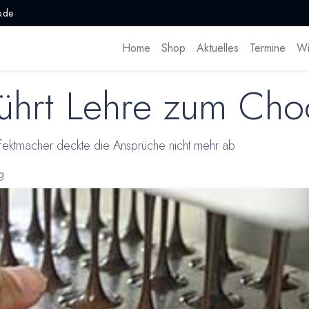
.de
Home
Shop
Aktuelles
Termine
Wi
ührt Lehre zum Choc
fektmacher deckte die Ansprüche nicht mehr ab
g