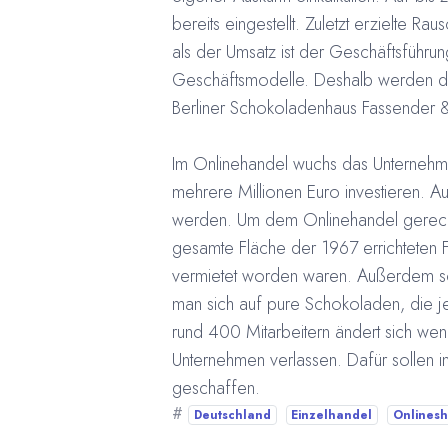
bereits eingestellt. Zuletzt erzielte R
als der Umsatz ist der Geschäftsführu
Geschäftsmodelle. Deshalb werden di
Berliner Schokoladenhaus Fassender & 
Im Onlinehandel wuchs das Unternehme
mehrere Millionen Euro investieren. A
werden. Um dem Onlinehandel gerech
gesamte Fläche der 1967 errichteten F
vermietet worden waren. Außerdem sol
man sich auf pure Schokoladen, die jet
rund 400 Mitarbeitern ändert sich wen
Unternehmen verlassen. Dafür sollen i
geschaffen.
#
Deutschland
Einzelhandel
Onlines