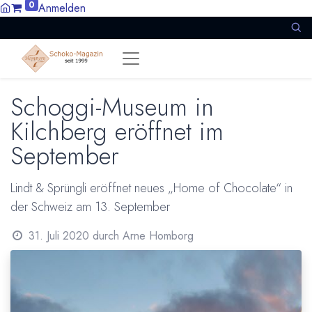
0
Anmelden
Schoggi-Museum in
Kilchberg eröffnet im
September
Lindt & Sprüngli eröffnet neues „Home of Chocolate“ in
der Schweiz am 13. September
31. Juli 2020
durch
Arne Homborg