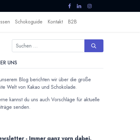
ssen
Schokoguide
Kontakt
B2B
ER UNS
 unserem Blog berichten wir über die große
ite Welt von Kakao und Schokolade.
rne kannst du uns auch Vorschläge für aktuelle
iträge senden.
wsletter - Immer ganz vorn dabei.