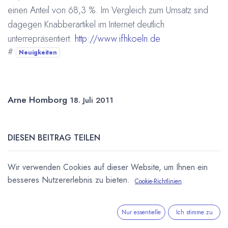
einen Anteil von 68,3 %. Im Vergleich zum Umsatz sind
dagegen Knabberartikel im Internet deutlich
unterrepräsentiert.
http://www.ifhkoeln.de
#
Neuigkeiten
Arne Homborg
18. Juli 2011
DIESEN BEITRAG TEILEN
Wir verwenden Cookies auf dieser Website, um Ihnen ein
besseres Nutzererlebnis zu bieten.
Cookie-Richtlinien
Nur essentielle
Ich stimme zu
STICHWÖRTER