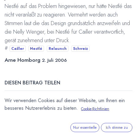
Nestlé auf das Problem hingewiesen, nur hätte Nestlé das
nicht veranlaßt zu reagieren. Vermehrt werden auch
Stimmen laut die das Design grundsätzlich anzweifeln und
die Nelly Wenger, bei Nestlé für Cailler verantwortlich,
gerät zunehmend unter Druck.
#
Cailler
Nestlé
Relaunch
Schweiz
Arne Homborg
2. Juli 2006
DIESEN BEITRAG TEILEN
Wir verwenden Cookies auf dieser Website, um Ihnen ein
besseres Nutzererlebnis zu bieten.
Cookie-Richtlinien
Nur essentielle
Ich stimme zu
STICHWÖRTER