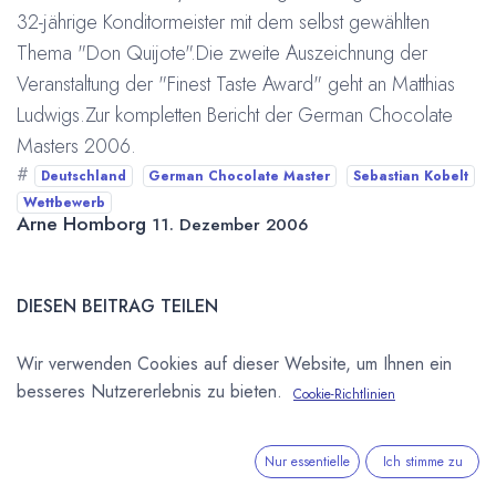
32-jährige Konditormeister mit dem selbst gewählten
Thema "Don Quijote".Die zweite Auszeichnung der
Veranstaltung der "Finest Taste Award" geht an Matthias
Ludwigs.Zur kompletten Bericht der German Chocolate
Masters 2006.
#
Deutschland
German Chocolate Master
Sebastian Kobelt
Wettbewerb
Arne Homborg
11. Dezember 2006
DIESEN BEITRAG TEILEN
Wir verwenden Cookies auf dieser Website, um Ihnen ein
besseres Nutzererlebnis zu bieten.
Cookie-Richtlinien
Nur essentielle
Ich stimme zu
STICHWÖRTER