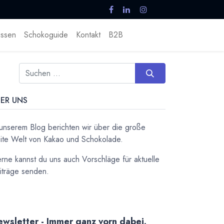
ssen
Schokoguide
Kontakt
B2B
ER UNS
 unserem Blog berichten wir über die große
ite Welt von Kakao und Schokolade.
rne kannst du uns auch Vorschläge für aktuelle
iträge senden.
wsletter - Immer ganz vorn dabei.