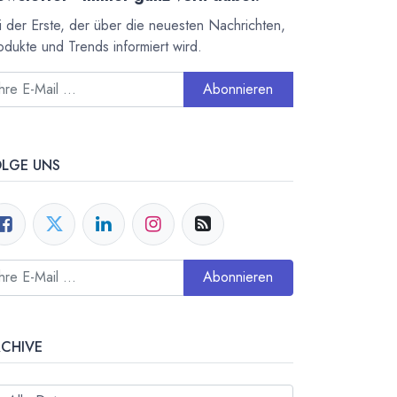
i der Erste, der über die neuesten Nachrichten,
odukte und Trends informiert wird.
Abonnieren
OLGE UNS
Abonnieren
RCHIVE