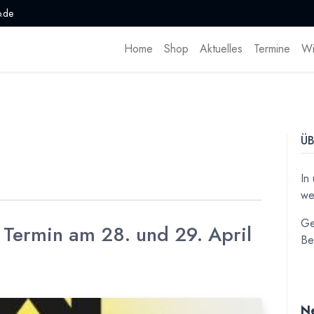
.de
Home
Shop
Aktuelles
Termine
Wi
ÜB
In
we
Ge
Termin am 28. und 29. April
Be
Ne