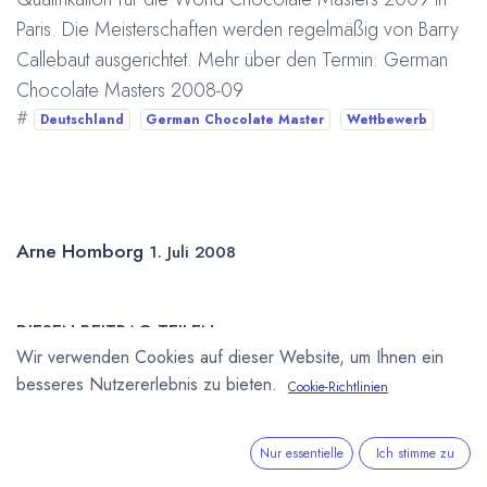
Paris. Die Meisterschaften werden regelmäßig von Barry
Callebaut ausgerichtet. Mehr über den Termin:
German
Chocolate Masters 2008-09
#
Deutschland
German Chocolate Master
Wettbewerb
Arne Homborg
1. Juli 2008
DIESEN BEITRAG TEILEN
Wir verwenden Cookies auf dieser Website, um Ihnen ein
besseres Nutzererlebnis zu bieten.
Cookie-Richtlinien
Nur essentielle
Ich stimme zu