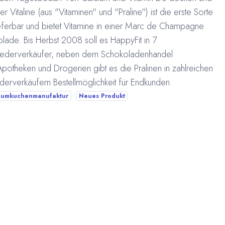
Vitaline (aus "Vitaminen" und "Praline") ist die erste Sorte
s lieferbar und bietet Vitamine in einer Marc de Champagne
ade. Bis Herbst 2008 soll es HappyFit in 7
iederverkäufer, neben dem Schokoladenhandel
potheken und Drogerien gibt es die Pralinen in zahlreichen
derverkäufern
Bestellmöglichkeit für Endkunden
aumkuchenmanufaktur
Neues Produkt