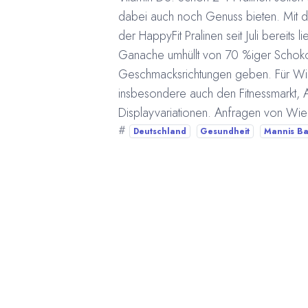
dabei auch noch Genuss bieten. Mit der 
der HappyFit Pralinen seit Juli bereit
Ganache umhüllt von 70 %iger Schokol
Geschmacksrichtungen geben. Für W
insbesondere auch den Fitnessmarkt, A
Displayvariationen.
Anfragen von Wie
#
Deutschland
Gesundheit
Mannis B