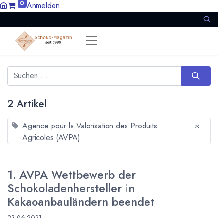
0
Anmelden
2 Artikel
Agence pour la Valorisation des Produits
×
Agricoles (AVPA)
1. AVPA Wettbewerb der
Schokoladenhersteller in
Kakaoanbauländern beendet
23.06.2021