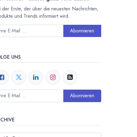
i der Erste, der über die neuesten Nachrichten,
odukte und Trends informiert wird.
Abonnieren
OLGE UNS
Abonnieren
RCHIVE