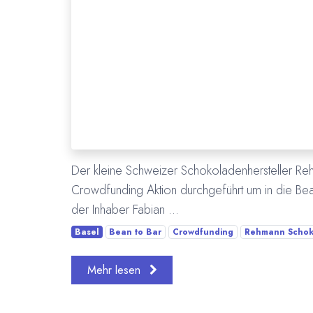
Der kleine Schweizer Schokoladenhersteller Re
Crowdfunding Aktion durchgeführt um in die Bean
der Inhaber Fabian ...
Basel
Bean to Bar
Crowdfunding
Rehmann Schok
Mehr lesen