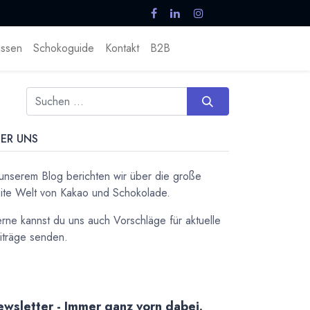
ssen
Schokoguide
Kontakt
B2B
ER UNS
 unserem Blog berichten wir über die große
ite Welt von Kakao und Schokolade.
rne kannst du uns auch Vorschläge für aktuelle
iträge senden.
wsletter - Immer ganz vorn dabei.