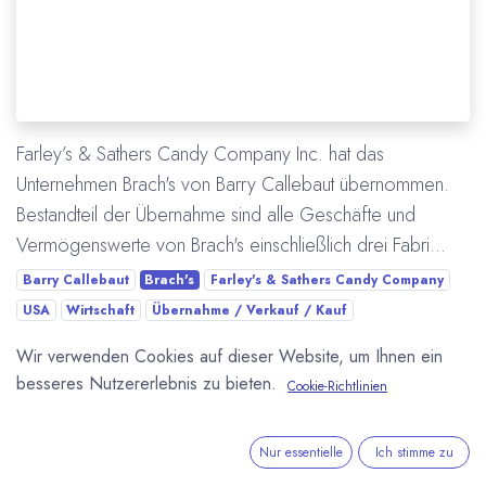
Farley’s & Sathers Candy Company Inc. hat das
Unternehmen Brach's von Barry Callebaut übernommen.
Bestandteil der Übernahme sind alle Geschäfte und
Vermögenswerte von Brach's einschließlich drei Fabri...
Barry Callebaut
Brach's
Farley's & Sathers Candy Company
USA
Wirtschaft
Übernahme / Verkauf / Kauf
Wir verwenden Cookies auf dieser Website, um Ihnen ein
Mehr lesen
besseres Nutzererlebnis zu bieten.
Cookie-Richtlinien
Nur essentielle
Ich stimme zu