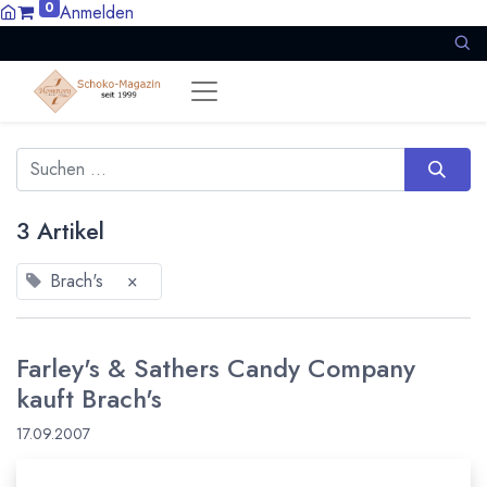
0
Anmelden
3 Artikel
Brach's
×
Farley's & Sathers Candy Company
kauft Brach's
17.09.2007