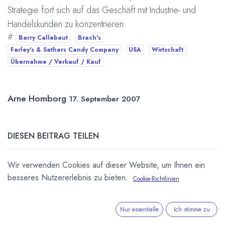
Strategie fort sich auf das Geschäft mit Industrie- und
Handelskunden zu konzentrieren.
#
Barry Callebaut
Brach's
Farley's & Sathers Candy Company
USA
Wirtschaft
Übernahme / Verkauf / Kauf
Arne Homborg
17. September 2007
DIESEN BEITRAG TEILEN
Wir verwenden Cookies auf dieser Website, um Ihnen ein
besseres Nutzererlebnis zu bieten.
Cookie-Richtlinien
Nur essentielle
Ich stimme zu
STICHWÖRTER